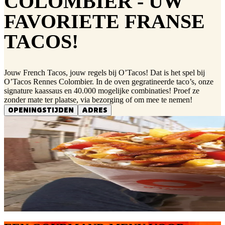
COLOMBIER - UW
FAVORIETE FRANSE
TACOS!
Jouw French Tacos, jouw regels bij O’Tacos! Dat is het spel bij
O’Tacos Rennes Colombier. In de oven gegratineerde taco’s, onze
signature kaassaus en 40.000 mogelijke combinaties! Proef ze
zonder mate ter plaatse, via bezorging of om mee te nemen!
OPENINGSTIJDEN
ADRES