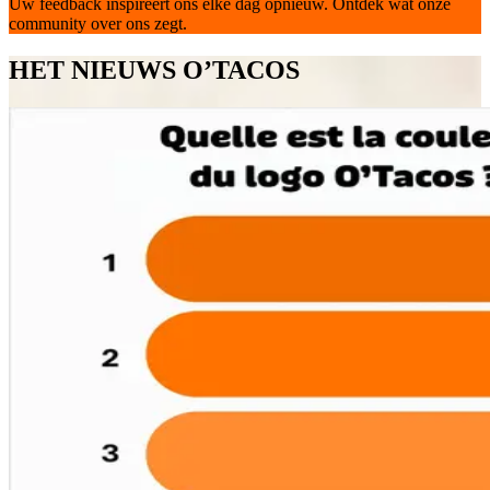
Uw feedback inspireert ons elke dag opnieuw. Ontdek wat onze
community over ons zegt.
HET NIEUWS O’TACOS