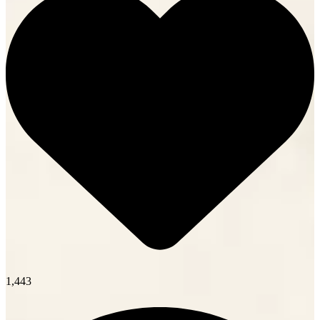
1,443