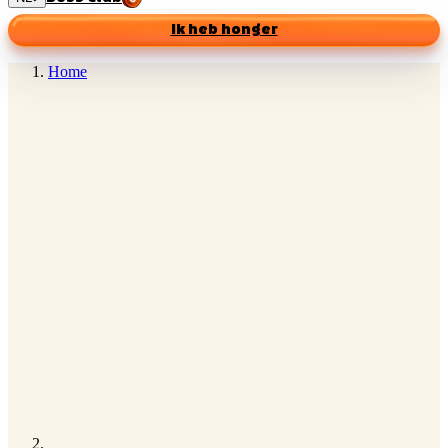
Ik heb honger
Home