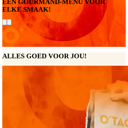
EEN GOURMAND-MENU VOOR
ELKE SMAAK!
ALLES GOED VOOR JOU!