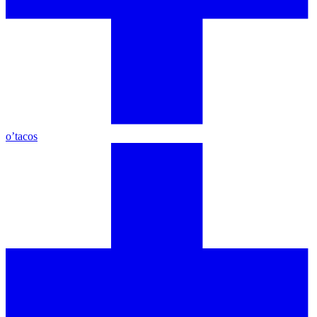
o’tacos