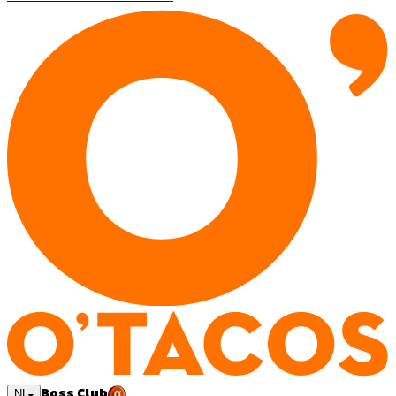
Boss Club
NL