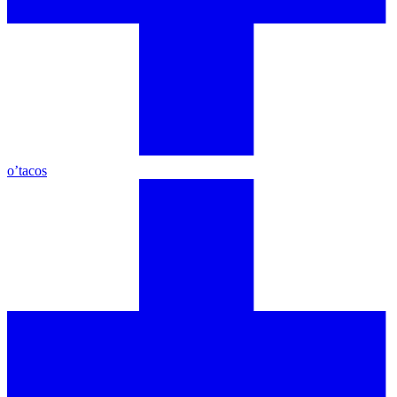
o’tacos