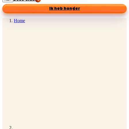
Ik heb honger
Home