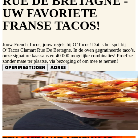
RUE DE BRETAGNE -
UW FAVORIETE
FRANSE TACOS!
Jouw French Tacos, jouw regels bij O’Tacos! Dat is het spel bij
O’Tacos Clamart Rue De Bretagne. In de oven gegratineerde taco’s,
onze signature kaassaus en 40.000 mogelijke combinaties! Proef ze
zonder mate ter plaatse, via bezorging of om mee te nemen!
OPENINGSTIJDEN
ADRES