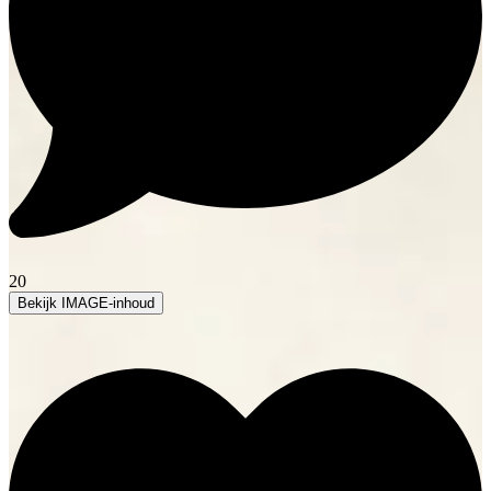
20
Bekijk IMAGE-inhoud