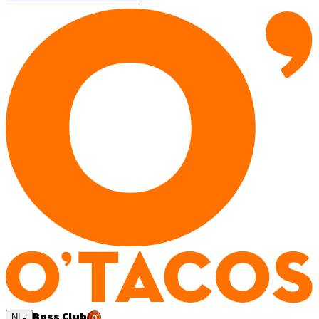
Boss Club
NL