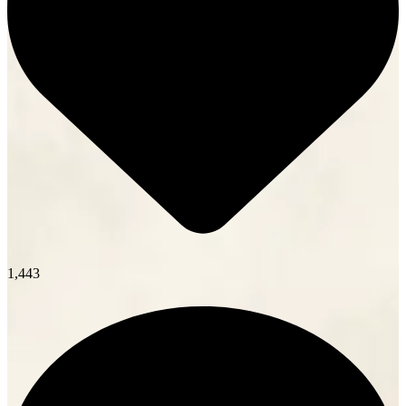
1,443