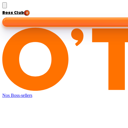
Boss Club
Nos Boss-sellers