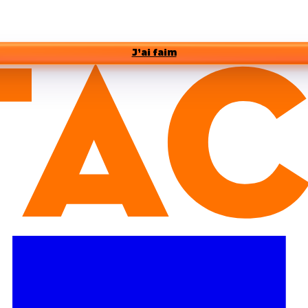
J’ai faim