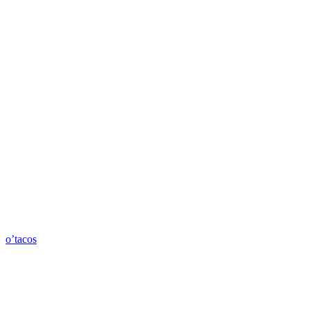
o’tacos