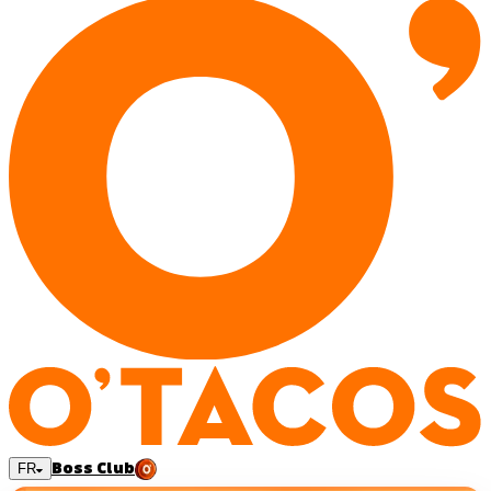
Boss Club
FR