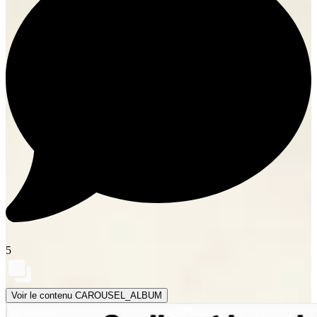
5
Voir le contenu CAROUSEL_ALBUM