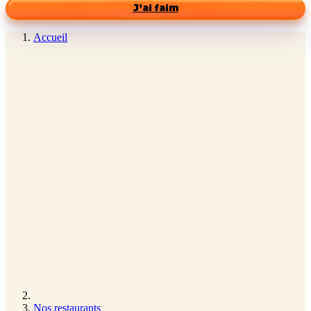
J’ai faim
Accueil
Nos restaurants