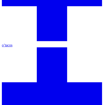
o’tacos