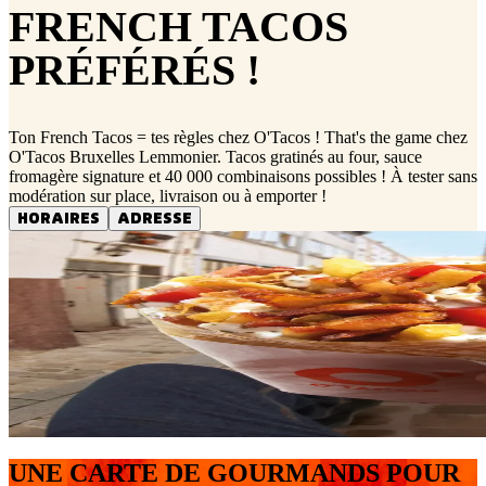
FRENCH TACOS
PRÉFÉRÉS !
Ton French Tacos = tes règles chez O'Tacos ! That's the game chez
O'Tacos Bruxelles Lemmonier. Tacos gratinés au four, sauce
fromagère signature et 40 000 combinaisons possibles ! À tester sans
modération sur place, livraison ou à emporter !
HORAIRES
ADRESSE
UNE CARTE DE GOURMANDS POUR