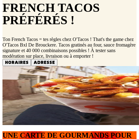
FRENCH TACOS
PRÉFÉRÉS !
Ton French Tacos = tes règles chez O'Tacos ! That's the game chez
O'Tacos Bxl De Brouckere. Tacos gratinés au four, sauce fromagère
signature et 40 000 combinaisons possibles ! À tester sans
modération sur place, livraison ou à emporter !
HORAIRES
ADRESSE
UNE CARTE DE GOURMANDS POUR