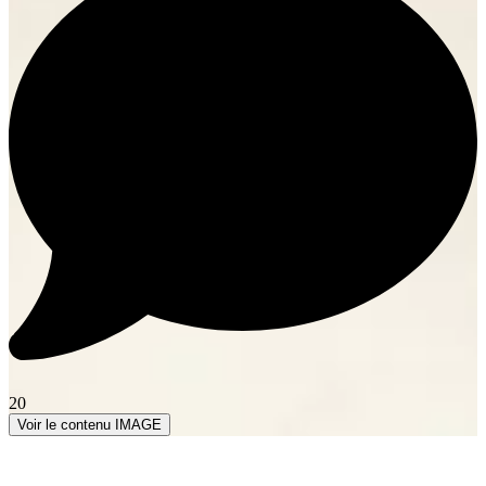
20
Voir le contenu IMAGE