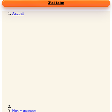
J’ai faim
Accueil
Nos restaurants