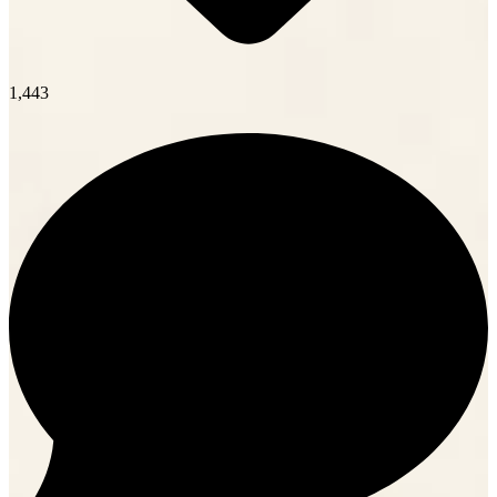
1,443