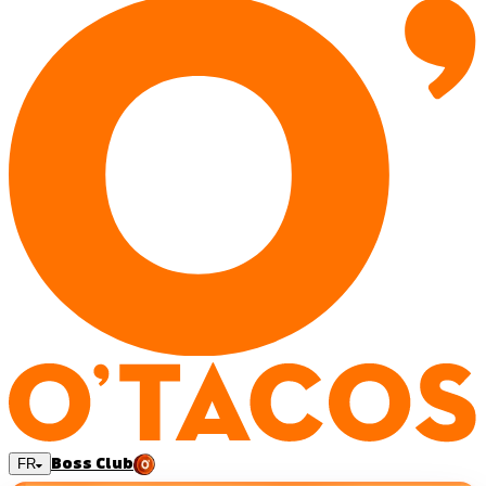
Boss Club
FR