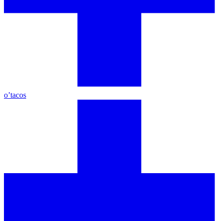
o’tacos