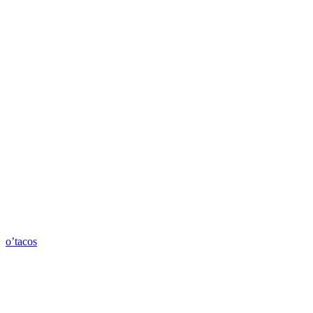
o’tacos