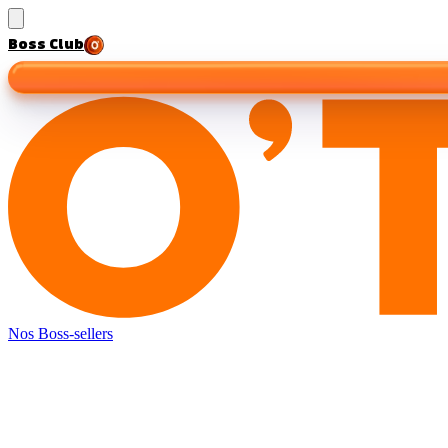
Boss Club
Nos Boss-sellers