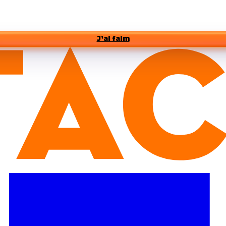
J’ai faim