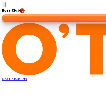
Boss Club
Nos Boss-sellers