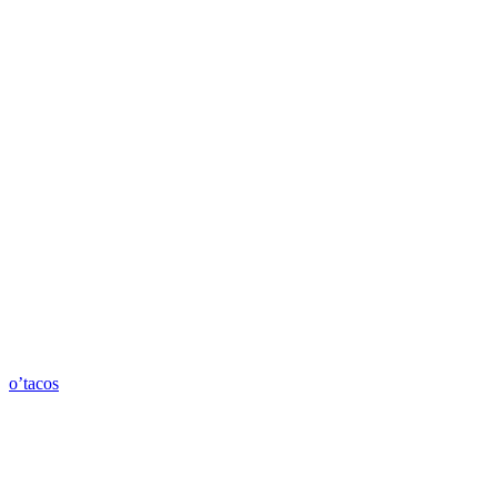
o’tacos