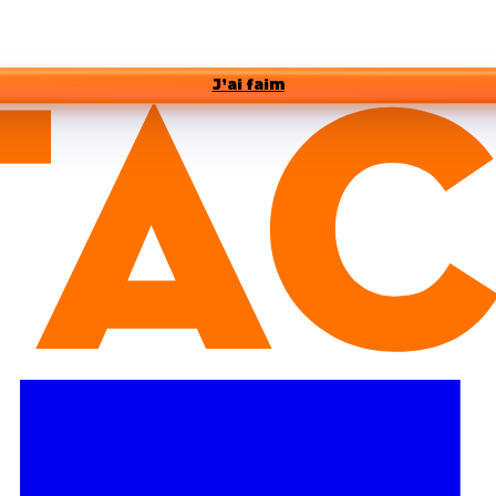
J’ai faim