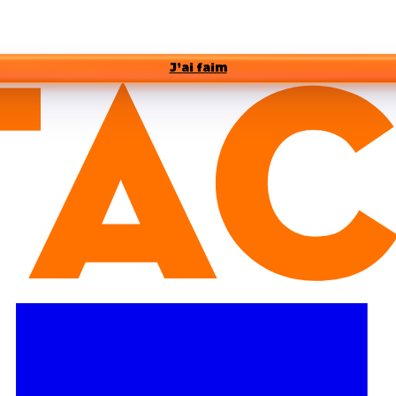
J’ai faim