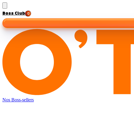
Boss Club
Nos Boss-sellers