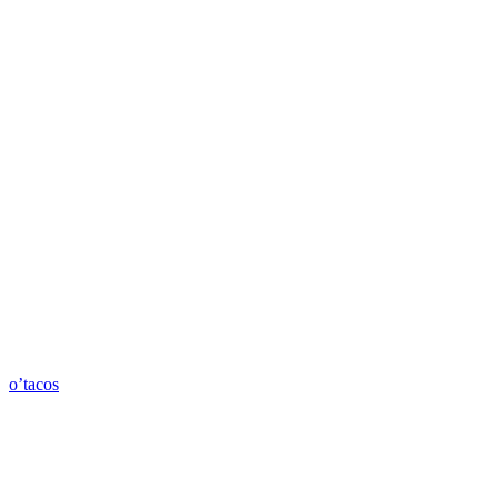
o’tacos