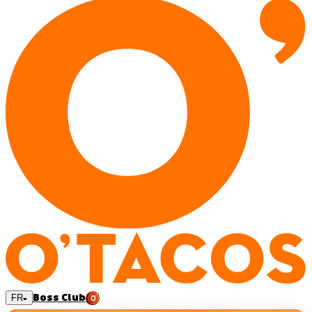
Boss Club
FR