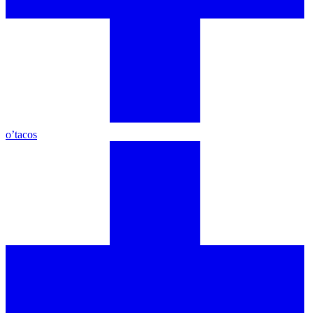
o’tacos