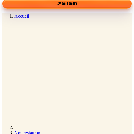
J’ai faim
Accueil
Nos restaurants