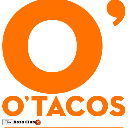
Boss Club
FR