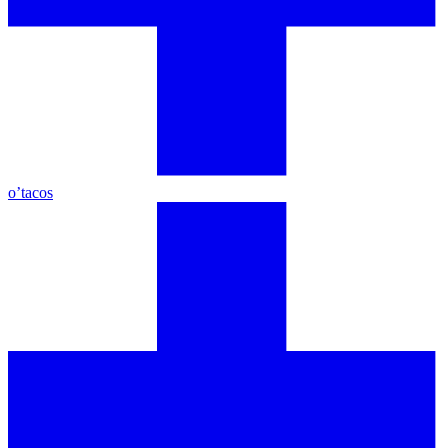
o’tacos