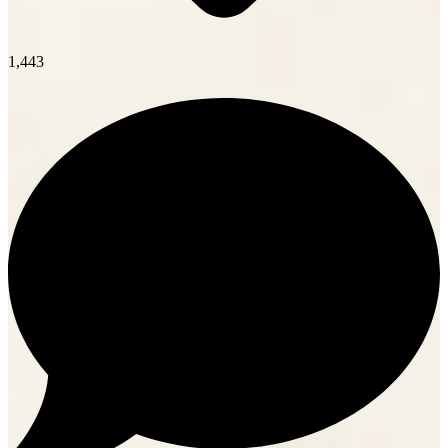
1,443