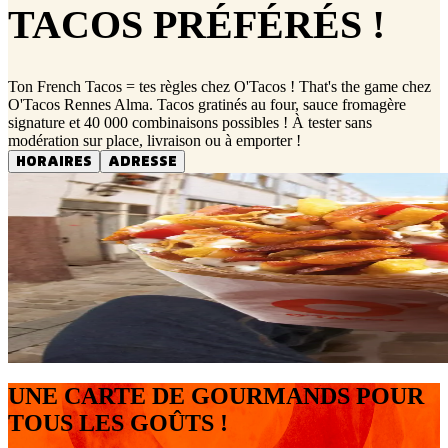
TACOS PRÉFÉRÉS !
Ton French Tacos = tes règles chez O'Tacos ! That's the game chez
O'Tacos Rennes Alma. Tacos gratinés au four, sauce fromagère
signature et 40 000 combinaisons possibles ! À tester sans
modération sur place, livraison ou à emporter !
HORAIRES
ADRESSE
UNE CARTE DE GOURMANDS POUR
TOUS LES GOÛTS !