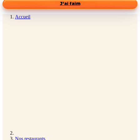
J’ai faim
Accueil
Nos restaurants