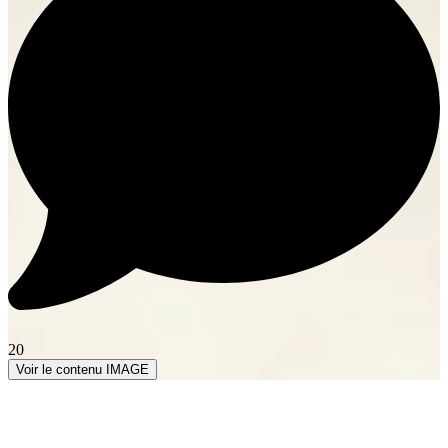
20
Voir le contenu IMAGE