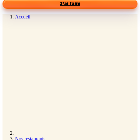
J’ai faim
Accueil
Nos restaurants