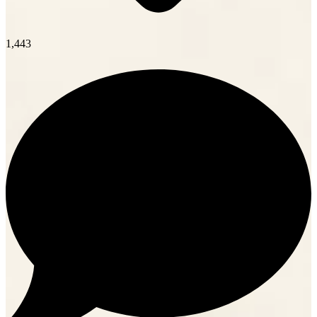
1,443