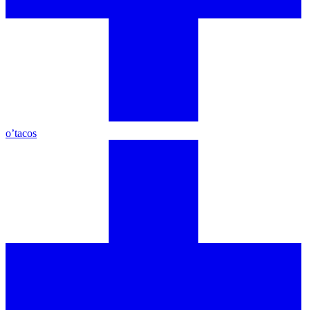
o’tacos