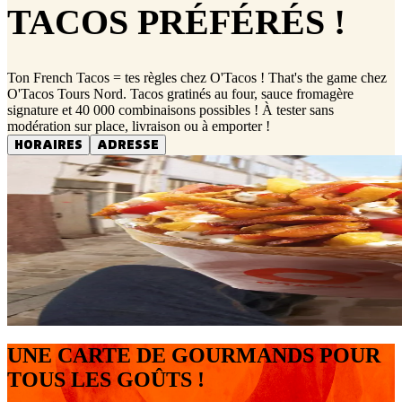
TACOS PRÉFÉRÉS !
Ton French Tacos = tes règles chez O'Tacos ! That's the game chez
O'Tacos Tours Nord. Tacos gratinés au four, sauce fromagère
signature et 40 000 combinaisons possibles ! À tester sans
modération sur place, livraison ou à emporter !
HORAIRES
ADRESSE
UNE CARTE DE GOURMANDS POUR
TOUS LES GOÛTS !