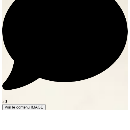
20
Voir le contenu IMAGE