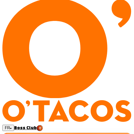
Boss Club
FR