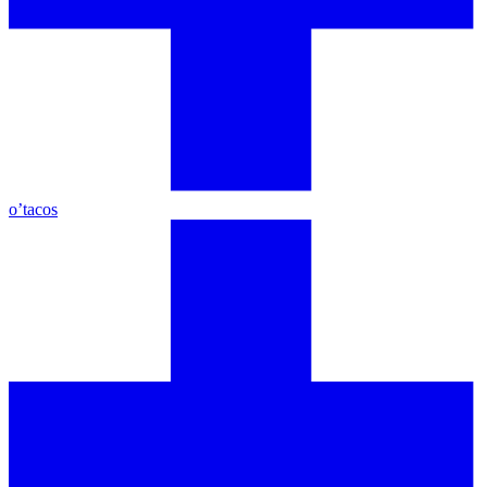
o’tacos