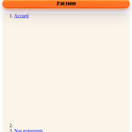
J’ai faim
Accueil
Nos restaurants