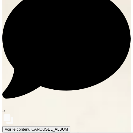
5
Voir le contenu CAROUSEL_ALBUM