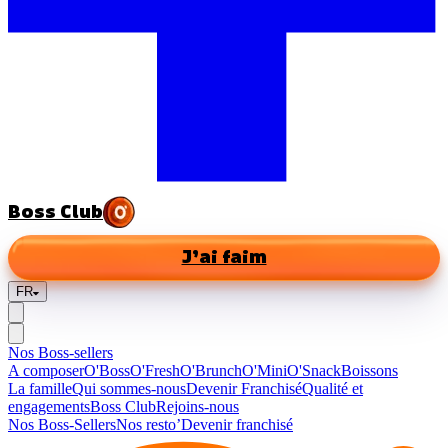
Boss Club
J’ai faim
FR
Nos Boss-sellers
A composer
O'Boss
O'Fresh
O'Brunch
O'Mini
O'Snack
Boissons
La famille
Qui sommes-nous
Devenir Franchisé
Qualité et
engagements
Boss Club
Rejoins-nous
Nos Boss-Sellers
Nos resto’
Devenir franchisé