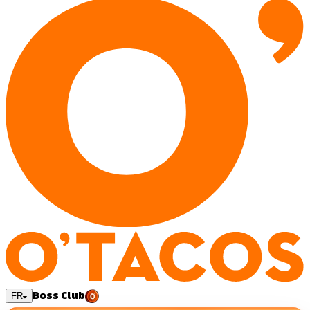
Boss Club
FR