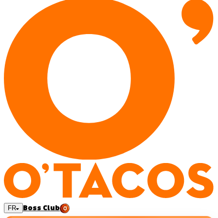
Boss Club
FR