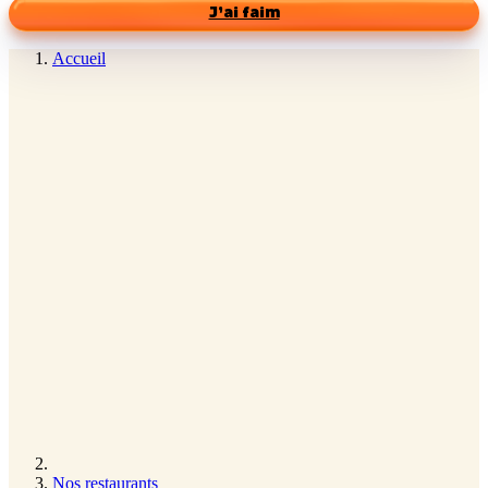
J’ai faim
Accueil
Nos restaurants