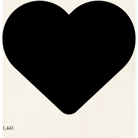
1,443