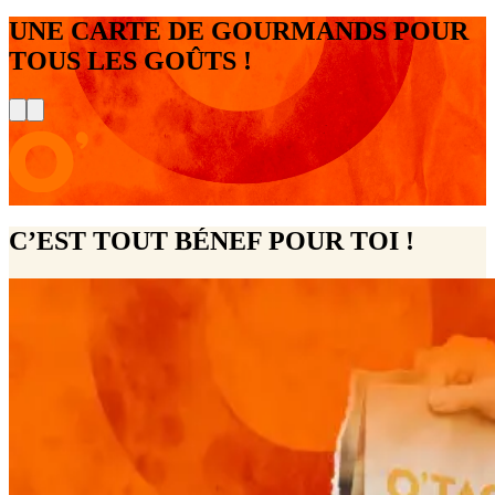
UNE CARTE DE GOURMANDS POUR
TOUS LES GOÛTS !
C’EST TOUT BÉNEF POUR TOI !