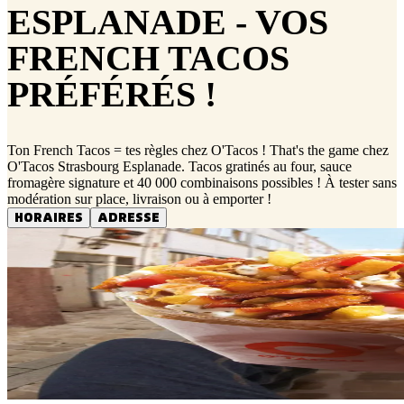
ESPLANADE - VOS
FRENCH TACOS
PRÉFÉRÉS !
Ton French Tacos = tes règles chez O'Tacos ! That's the game chez
O'Tacos Strasbourg Esplanade. Tacos gratinés au four, sauce
fromagère signature et 40 000 combinaisons possibles ! À tester sans
modération sur place, livraison ou à emporter !
HORAIRES
ADRESSE