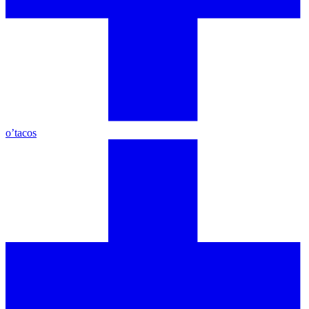
o’tacos