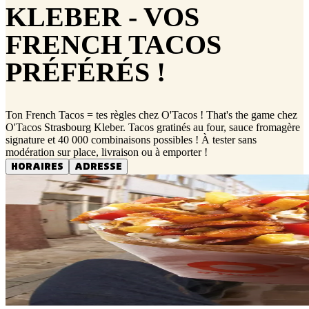
KLEBER - VOS
FRENCH TACOS
PRÉFÉRÉS !
Ton French Tacos = tes règles chez O'Tacos ! That's the game chez
O'Tacos Strasbourg Kleber. Tacos gratinés au four, sauce fromagère
signature et 40 000 combinaisons possibles ! À tester sans
modération sur place, livraison ou à emporter !
HORAIRES
ADRESSE