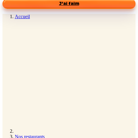
J’ai faim
Accueil
Nos restaurants