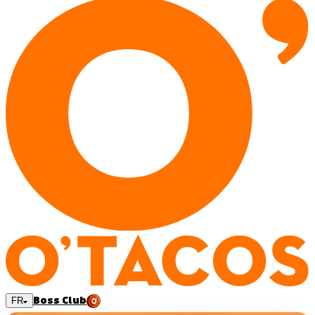
Boss Club
FR