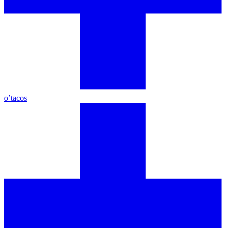
o’tacos