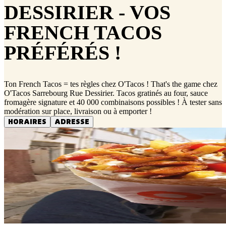
DESSIRIER - VOS
FRENCH TACOS
PRÉFÉRÉS !
Ton French Tacos = tes règles chez O'Tacos ! That's the game chez
O'Tacos Sarrebourg Rue Dessirier. Tacos gratinés au four, sauce
fromagère signature et 40 000 combinaisons possibles ! À tester sans
modération sur place, livraison ou à emporter !
HORAIRES
ADRESSE