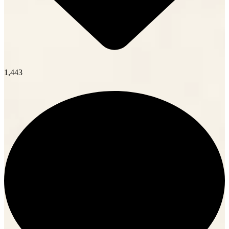
1,443