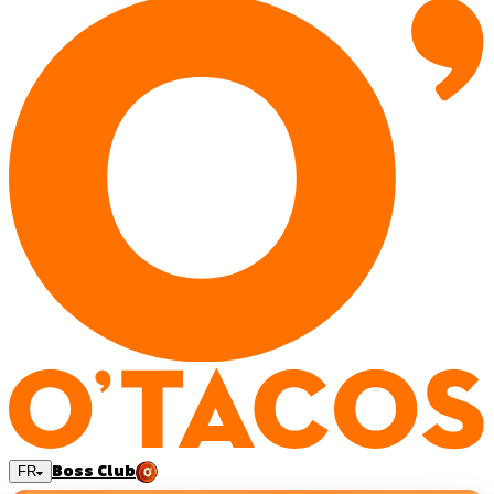
Boss Club
FR