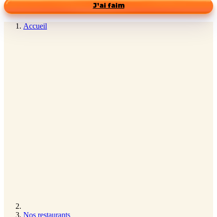
J’ai faim
Accueil
Nos restaurants