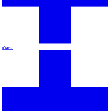
o’tacos