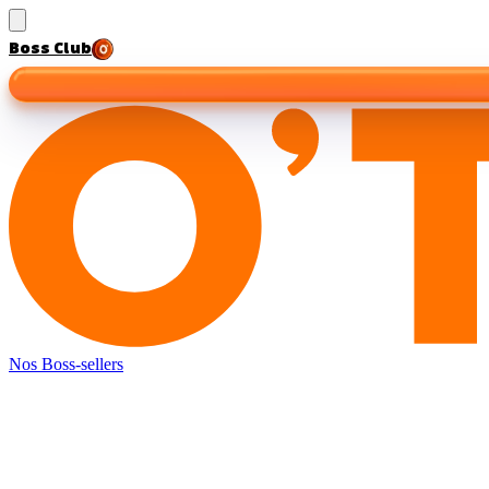
Boss Club
Nos Boss-sellers