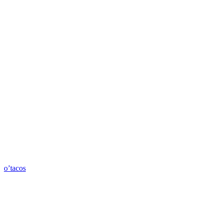
o’tacos