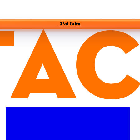
J’ai faim