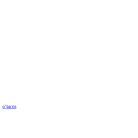
o’tacos