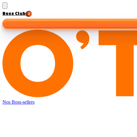
Boss Club
Nos Boss-sellers