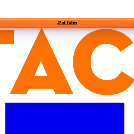
J’ai faim