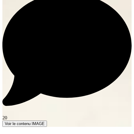
20
Voir le contenu IMAGE