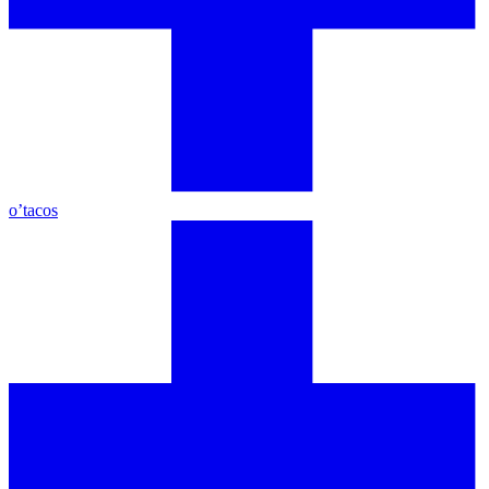
o’tacos