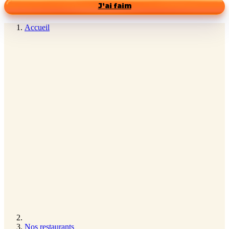
J’ai faim
Accueil
Nos restaurants