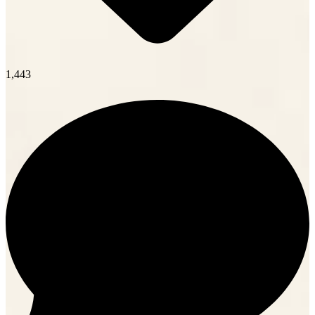
1,443