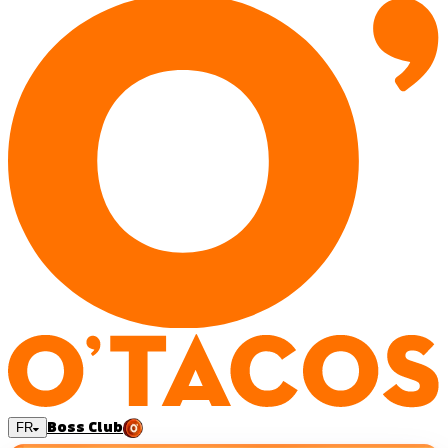
Boss Club
FR