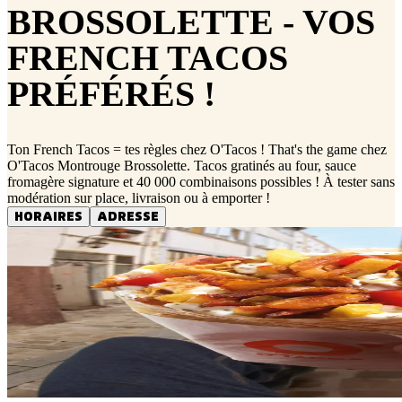
BROSSOLETTE - VOS
FRENCH TACOS
PRÉFÉRÉS !
Ton French Tacos = tes règles chez O'Tacos ! That's the game chez
O'Tacos Montrouge Brossolette. Tacos gratinés au four, sauce
fromagère signature et 40 000 combinaisons possibles ! À tester sans
modération sur place, livraison ou à emporter !
HORAIRES
ADRESSE