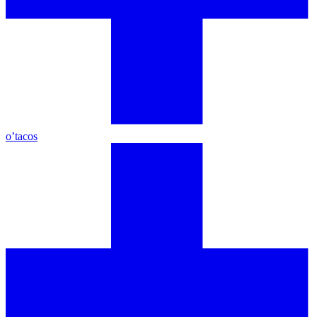
o’tacos