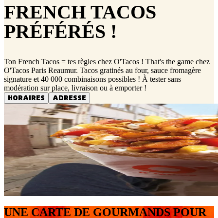
FRENCH TACOS
PRÉFÉRÉS !
Ton French Tacos = tes règles chez O'Tacos ! That's the game chez
O'Tacos Paris Reaumur. Tacos gratinés au four, sauce fromagère
signature et 40 000 combinaisons possibles ! À tester sans
modération sur place, livraison ou à emporter !
HORAIRES
ADRESSE
UNE CARTE DE GOURMANDS POUR