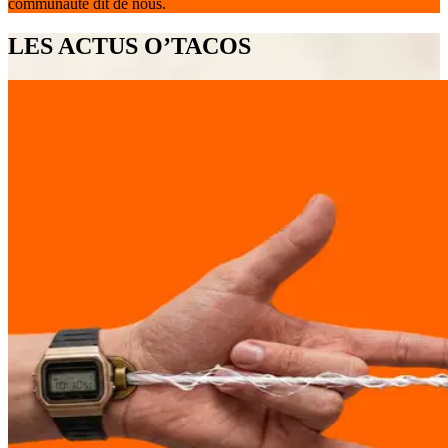
communauté dit de nous.
LES ACTUS O’TACOS