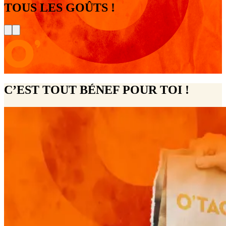
TOUS LES GOÛTS !
C’EST TOUT BÉNEF POUR TOI !