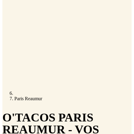
Paris Reaumur
O'TACOS PARIS
REAUMUR - VOS