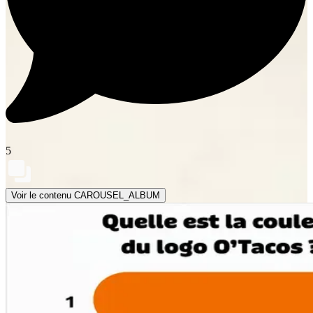
5
Voir le contenu CAROUSEL_ALBUM