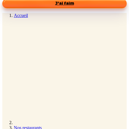
J’ai faim
Accueil
Nos restaurants