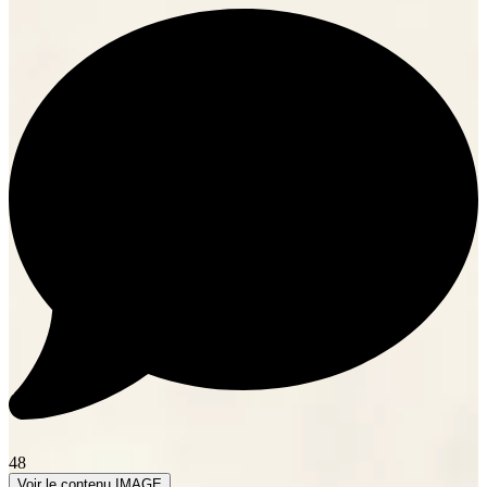
48
Voir le contenu IMAGE