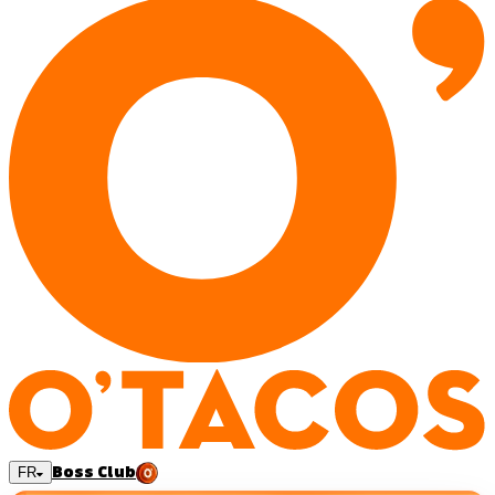
Boss Club
FR