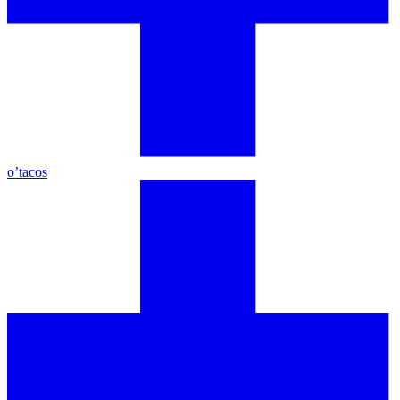
o’tacos