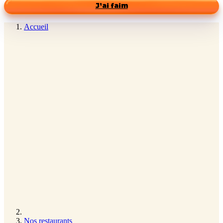
J’ai faim
Accueil
Nos restaurants