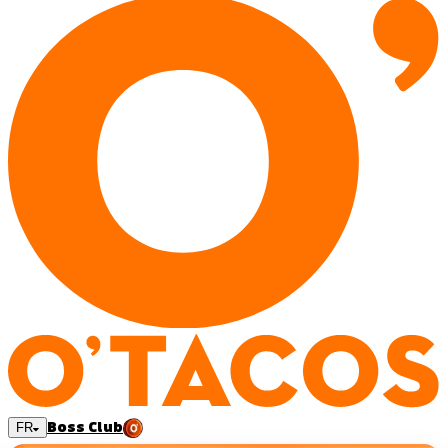
Boss Club
FR