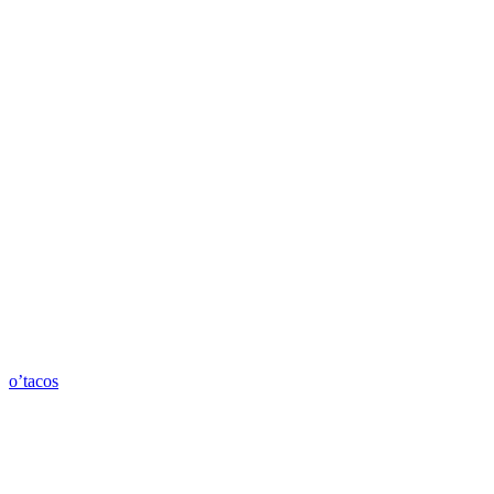
o’tacos