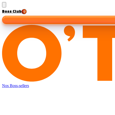
Boss Club
Nos Boss-sellers