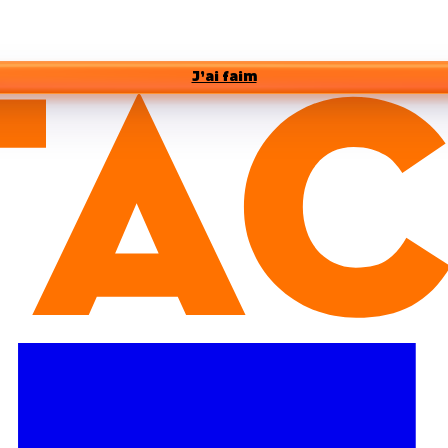
J’ai faim