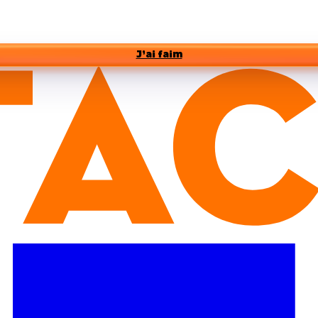
J’ai faim