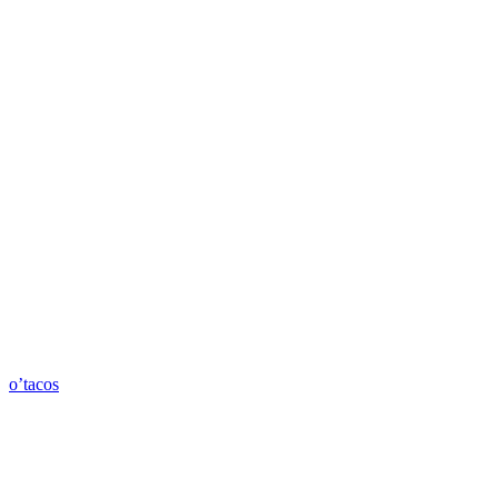
o’tacos