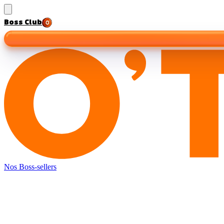
Boss Club
Nos Boss-sellers