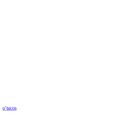
o’tacos