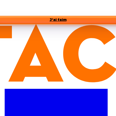
J’ai faim