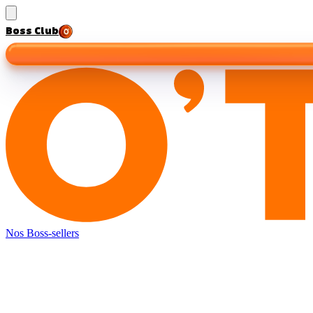
Boss Club
Nos Boss-sellers