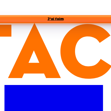
J’ai faim