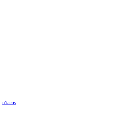
o’tacos