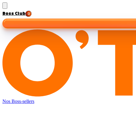
Boss Club
Nos Boss-sellers