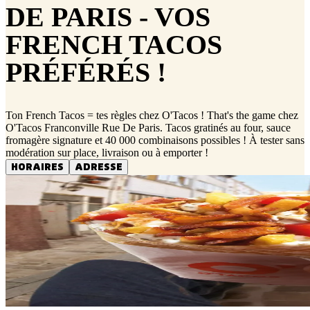
DE PARIS - VOS
FRENCH TACOS
PRÉFÉRÉS !
Ton French Tacos = tes règles chez O'Tacos ! That's the game chez
O'Tacos Franconville Rue De Paris. Tacos gratinés au four, sauce
fromagère signature et 40 000 combinaisons possibles ! À tester sans
modération sur place, livraison ou à emporter !
HORAIRES
ADRESSE