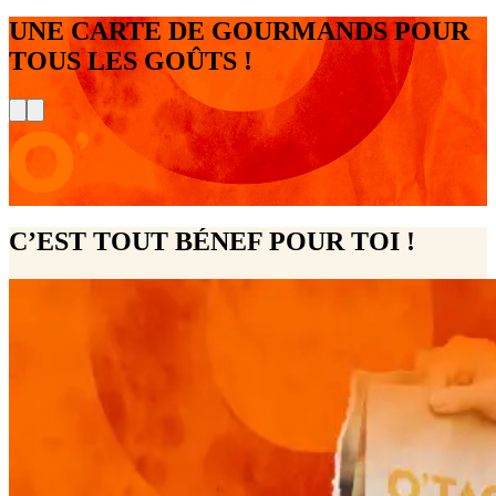
UNE CARTE DE GOURMANDS POUR
TOUS LES GOÛTS !
C’EST TOUT BÉNEF POUR TOI !