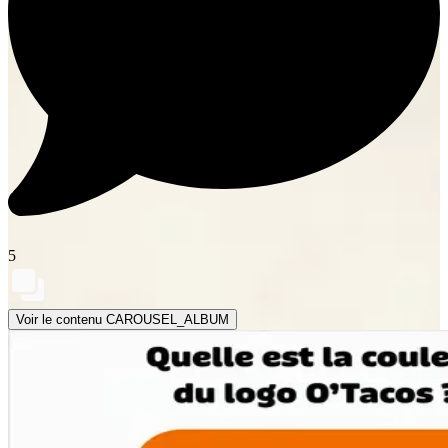
5
Voir le contenu CAROUSEL_ALBUM