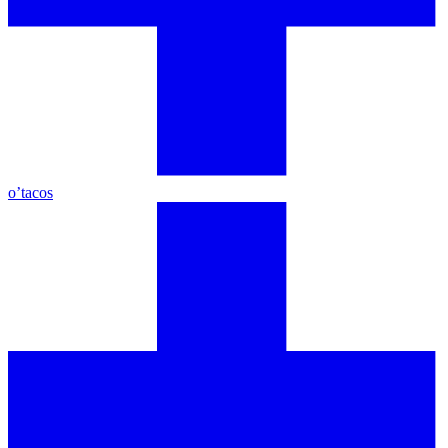
o’tacos