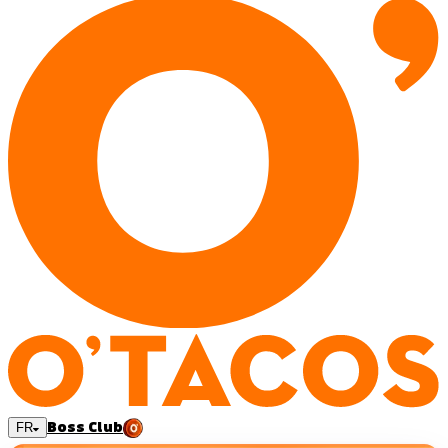
Boss Club
FR