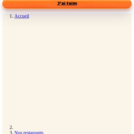
J’ai faim
Accueil
Nos restaurants