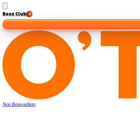
Boss Club
Nos Boss-sellers