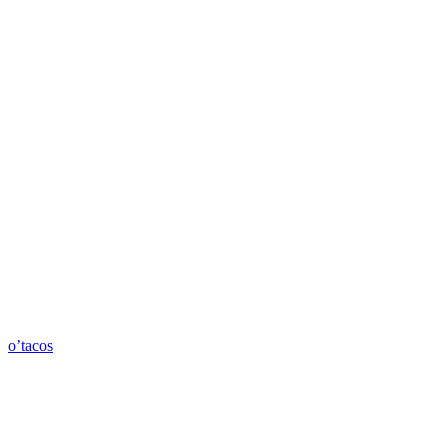
o’tacos