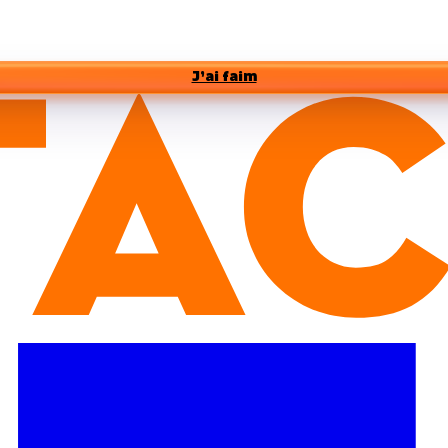
J’ai faim