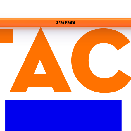
J’ai faim