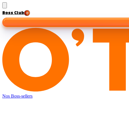
Boss Club
Nos Boss-sellers