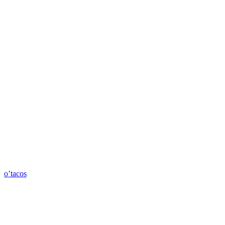
o’tacos