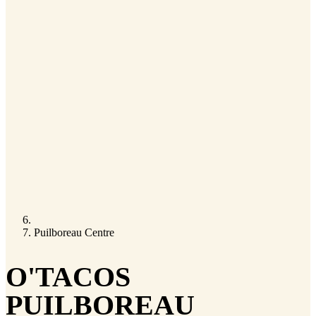
Puilboreau Centre
O'TACOS
PUILBOREAU