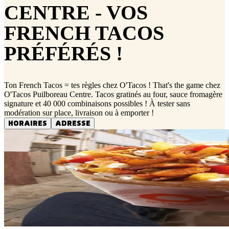
CENTRE - VOS
FRENCH TACOS
PRÉFÉRÉS !
Ton French Tacos = tes règles chez O'Tacos ! That's the game chez
O'Tacos Puilboreau Centre. Tacos gratinés au four, sauce fromagère
signature et 40 000 combinaisons possibles ! À tester sans
modération sur place, livraison ou à emporter !
HORAIRES
ADRESSE