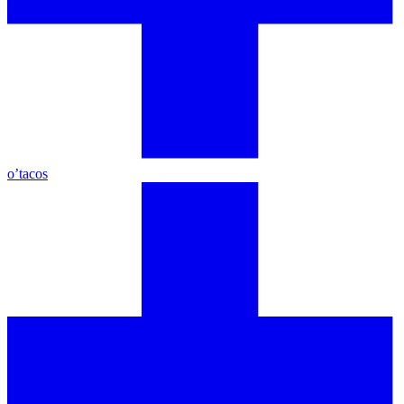
o’tacos