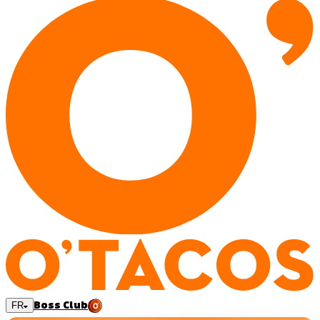
Boss Club
FR