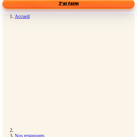
J’ai faim
Accueil
Nos restaurants