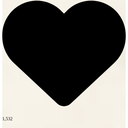
1,532