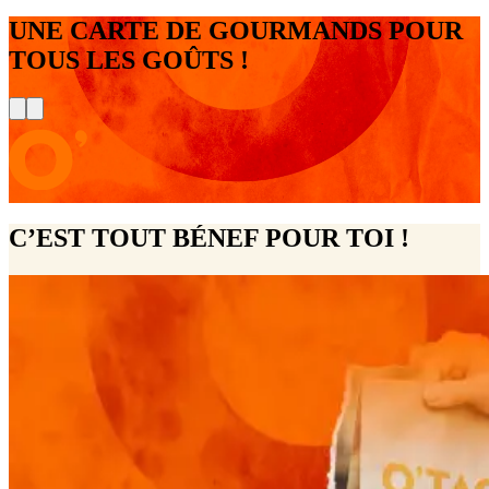
UNE CARTE DE GOURMANDS POUR
TOUS LES GOÛTS !
C’EST TOUT BÉNEF POUR TOI !