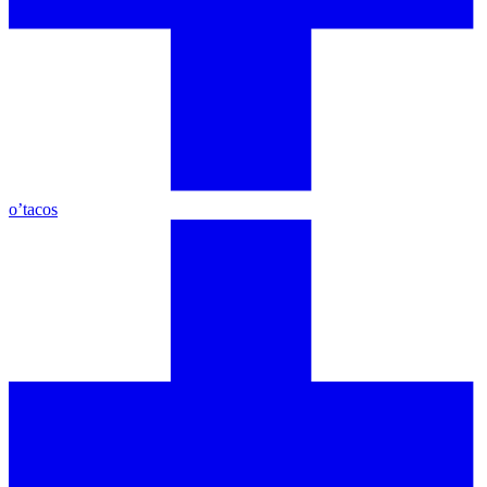
o’tacos