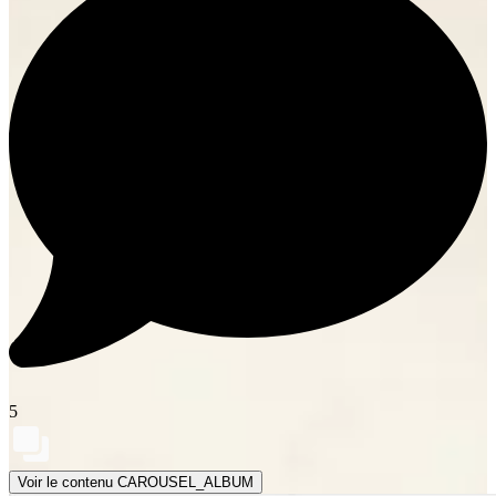
5
Voir le contenu CAROUSEL_ALBUM