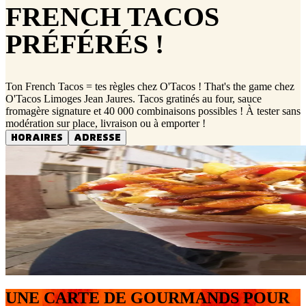
FRENCH TACOS
PRÉFÉRÉS !
Ton French Tacos = tes règles chez O'Tacos ! That's the game chez
O'Tacos Limoges Jean Jaures. Tacos gratinés au four, sauce
fromagère signature et 40 000 combinaisons possibles ! À tester sans
modération sur place, livraison ou à emporter !
HORAIRES
ADRESSE
UNE CARTE DE GOURMANDS POUR