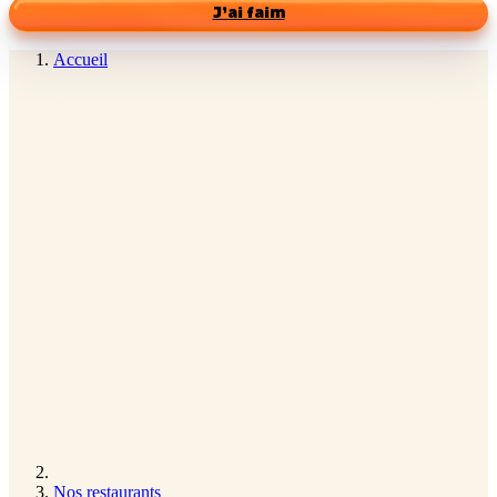
J’ai faim
Accueil
Nos restaurants