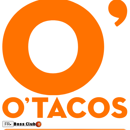
Boss Club
FR