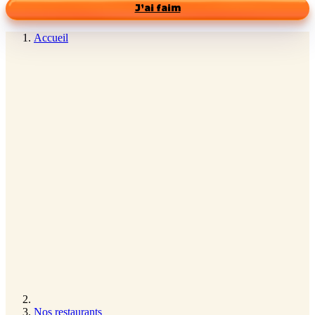
J’ai faim
Accueil
Nos restaurants