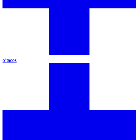
o’tacos