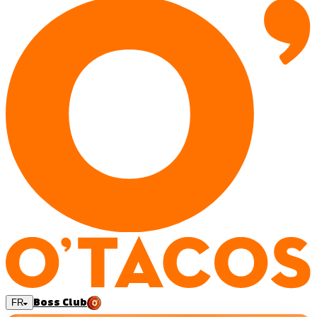
Boss Club
FR