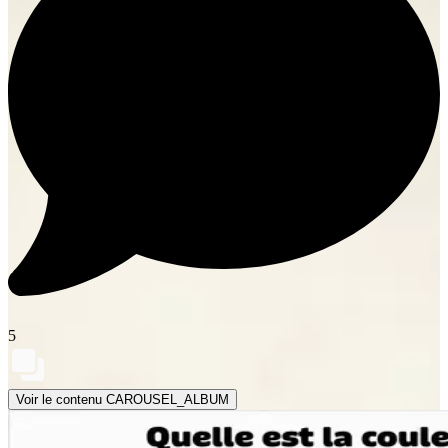
5
Voir le contenu CAROUSEL_ALBUM