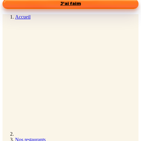
J’ai faim
Accueil
Nos restaurants