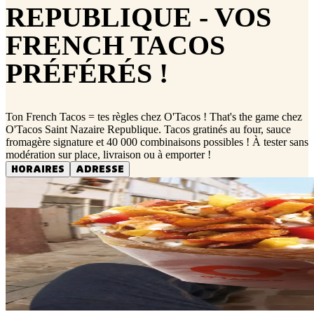
REPUBLIQUE - VOS
FRENCH TACOS
PRÉFÉRÉS !
Ton French Tacos = tes règles chez O'Tacos ! That's the game chez
O'Tacos Saint Nazaire Republique. Tacos gratinés au four, sauce
fromagère signature et 40 000 combinaisons possibles ! À tester sans
modération sur place, livraison ou à emporter !
HORAIRES
ADRESSE