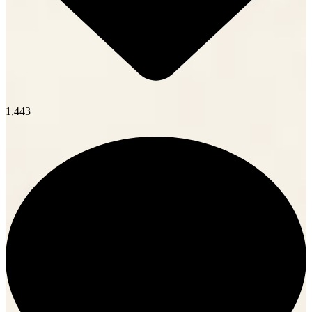
1,443