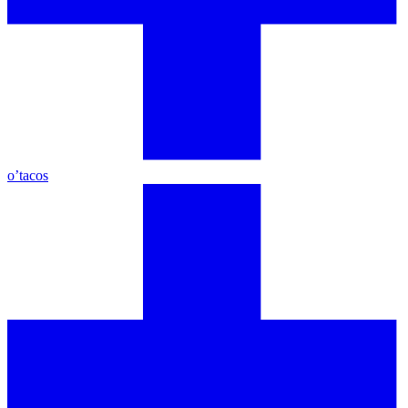
o’tacos