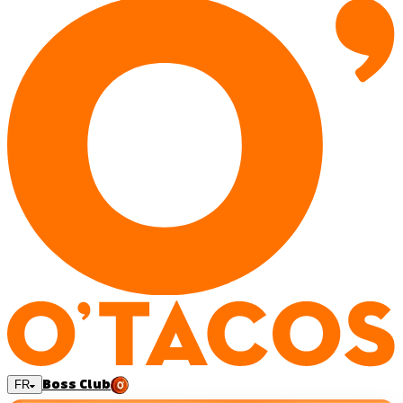
Boss Club
FR