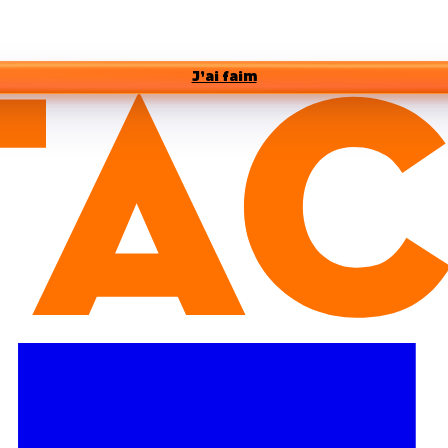
J’ai faim