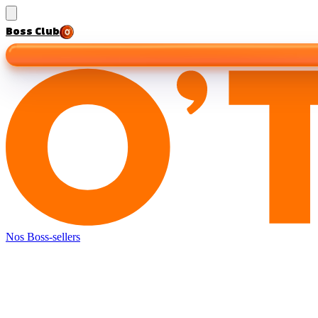
Boss Club
Nos Boss-sellers