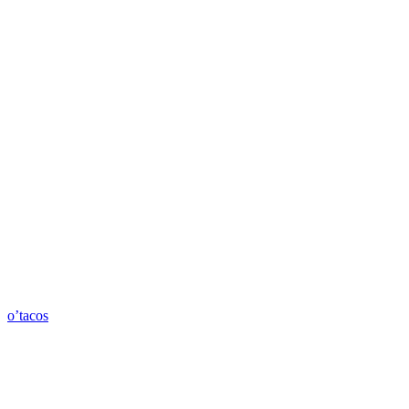
o’tacos