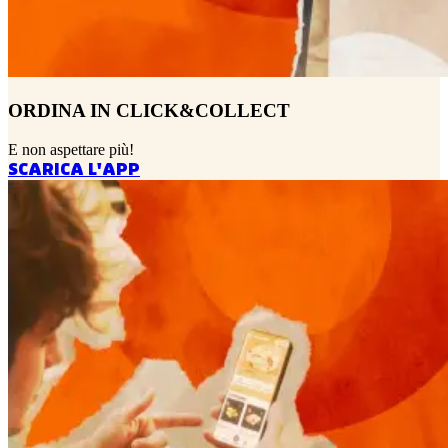
ORDINA IN CLICK&COLLECT
E non aspettare più!
SCARICA L'APP