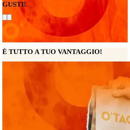
GUSTI!
È TUTTO A TUO VANTAGGIO!