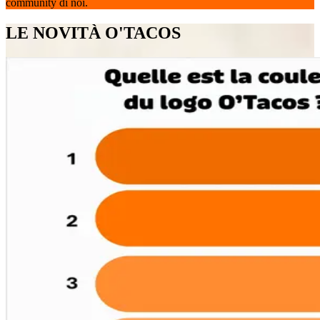
community di noi.
LE NOVITÀ O'TACOS