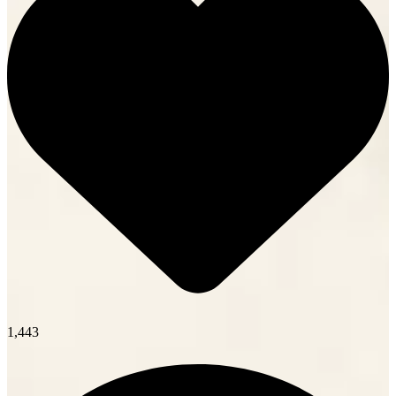
1,443