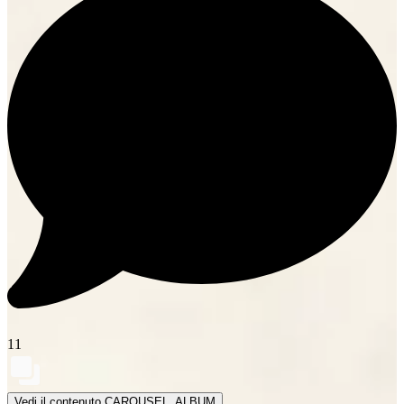
11
Vedi il contenuto CAROUSEL_ALBUM