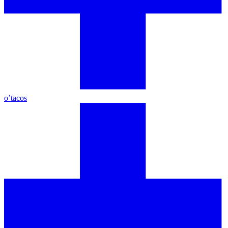
o’tacos