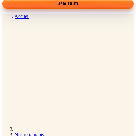
J’ai faim
Accueil
Nos restaurants