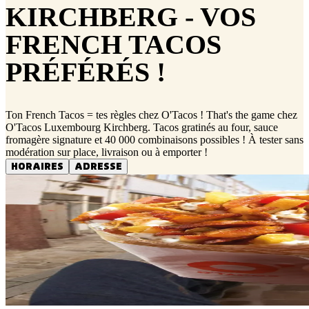
KIRCHBERG - VOS
FRENCH TACOS
PRÉFÉRÉS !
Ton French Tacos = tes règles chez O'Tacos ! That's the game chez
O'Tacos Luxembourg Kirchberg. Tacos gratinés au four, sauce
fromagère signature et 40 000 combinaisons possibles ! À tester sans
modération sur place, livraison ou à emporter !
HORAIRES
ADRESSE