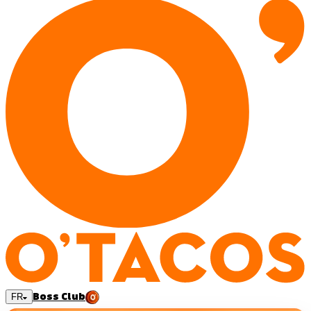
Boss Club
FR