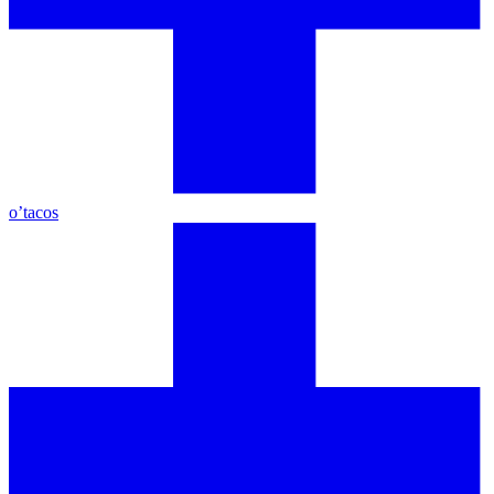
o’tacos