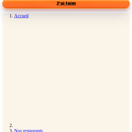
J’ai faim
Accueil
Nos restaurants