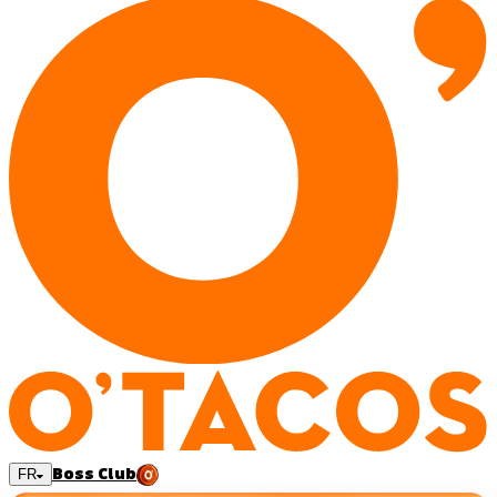
Boss Club
FR